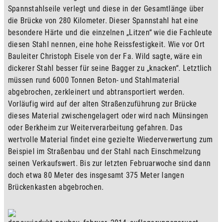
Spannstahlseile verlegt und diese in der Gesamtlänge über 
die Brücke von 280 Kilometer. Dieser Spannstahl hat eine 
besondere Härte und die einzelnen „Litzen“ wie die Fachleute 
diesen Stahl nennen, eine hohe Reissfestigkeit. Wie vor Ort 
Bauleiter Christoph Eisele von der Fa. Wild sagte, wäre ein 
dickerer Stahl besser für seine Bagger zu „knacken“. Letztlich 
müssen rund 6000 Tonnen Beton- und Stahlmaterial 
abgebrochen, zerkleinert und abtransportiert werden. 
Vorläufig wird auf der alten Straßenzuführung zur Brücke 
dieses Material zwischengelagert oder wird nach Münsingen 
oder Berkheim zur Weiterverarbeitung gefahren. Das 
wertvolle Material findet eine gezielte Wiederverwertung zum 
Beispiel im Straßenbau und der Stahl nach Einschmelzung 
seinen Verkaufswert. Bis zur letzten Februarwoche sind dann 
doch etwa 80 Meter des insgesamt 375 Meter langen 
Brückenkasten abgebrochen.