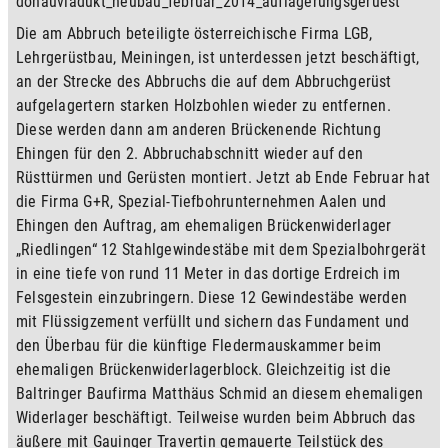
Die am Abbruch beteiligte österreichische Firma LGB, 
Lehrgerüstbau, Meiningen, ist unterdessen jetzt beschäftigt, 
an der Strecke des Abbruchs die auf dem Abbruchgerüst 
aufgelagertern starken Holzbohlen wieder zu entfernen. 
Diese werden dann am anderen Brückenende Richtung 
Ehingen für den 2. Abbruchabschnitt wieder auf den 
Rüsttürmen und Gerüsten montiert. Jetzt ab Ende Februar hat 
die Firma G+R, Spezial-Tiefbohrunternehmen Aalen und 
Ehingen den Auftrag, am ehemaligen Brückenwiderlager 
„Riedlingen“ 12 Stahlgewindestäbe mit dem Spezialbohrgerät 
in eine tiefe von rund 11 Meter in das dortige Erdreich im 
Felsgestein einzubringern. Diese 12 Gewindestäbe werden 
mit Flüssigzement verfüllt und sichern das Fundament und 
den Überbau für die künftige Fledermauskammer beim 
ehemaligen Brückenwiderlagerblock. Gleichzeitig ist die 
Baltringer Baufirma Matthäus Schmid an diesem ehemaligen 
Widerlager beschäftigt. Teilweise wurden beim Abbruch das 
äußere mit Gauinger Travertin gemauerte Teilstück des 