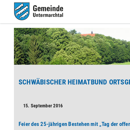
SCHWÄBISCHER HEIMATBUND ORTSG
15. September 2016
Feier des 25-jährigen Bestehen mit „Tag der offe