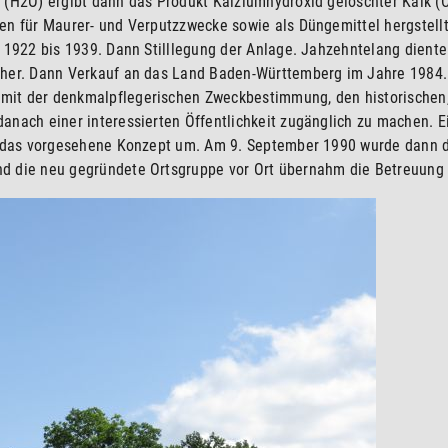
 (H2O) ergibt dann das Produkt Kalziumhydroxid gelöschter Kalk (
en für Maurer- und Verputzzwecke sowie als Düngemittel hergstell
 1922 bis 1939. Dann Stilllegung der Anlage. Jahzehntelang diente
scher. Dann Verkauf an das Land Baden-Württemberg im Jahre 1984
mit der denkmalpflegerischen Zweckbestimmung, den historischen
anach einer interessierten Öffentlichkeit zugänglich zu machen. E
te das vorgesehene Konzept um. Am 9. September 1990 wurde dann 
d die neu gegründete Ortsgruppe vor Ort übernahm die Betreuung 