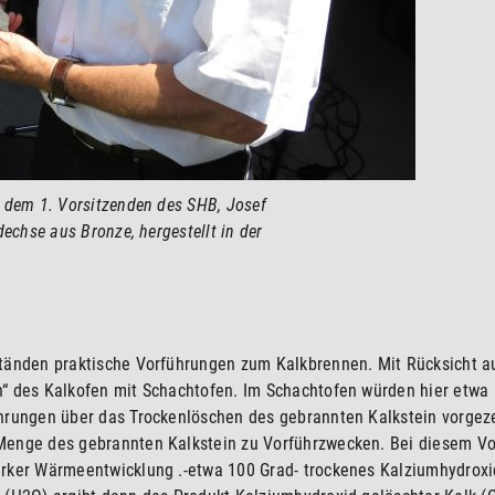
t dem 1. Vorsitzenden des SHB, Josef
dechse aus Bronze, hergestellt in der
ständen praktische Vorführungen zum Kalkbrennen. Mit Rücksicht a
n“ des Kalkofen mit Schachtofen. Im Schachtofen würden hier etwa
ührungen über das Trockenlöschen des gebrannten Kalkstein vorgeze
 Menge des gebrannten Kalkstein zu Vorführzwecken. Bei diesem V
arker Wärmeentwicklung .-etwa 100 Grad- trockenes Kalziumhydroxi