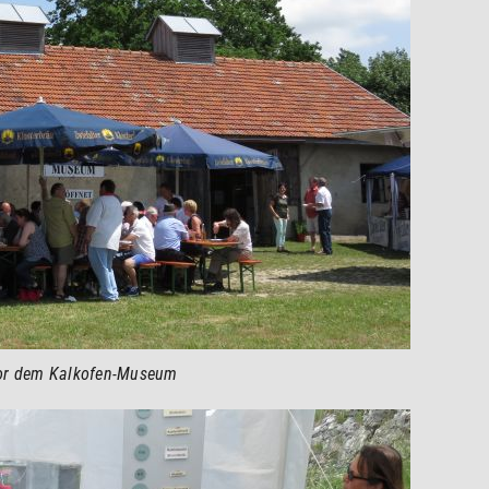
 vor dem Kalkofen-Museum