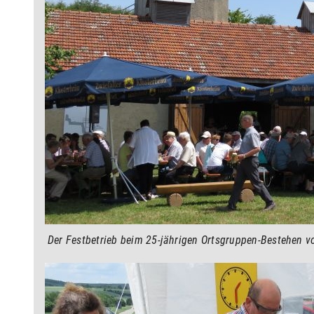
Der Festbetrieb beim 25-jährigen Ortsgruppen-Bestehen