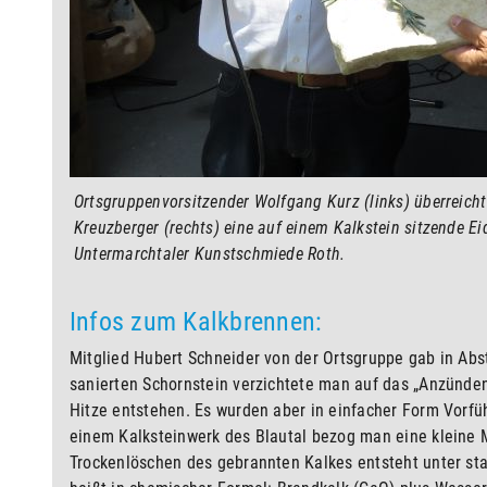
Ortsgruppenvorsitzender Wolfgang Kurz (links) überreich
Kreuzberger (rechts) eine auf einem Kalkstein sitzende Ei
Untermarchtaler Kunstschmiede Roth.
Infos zum Kalkbrennen:
Mitglied Hubert Schneider von der Ortsgruppe gab in Ab
sanierten Schornstein verzichtete man auf das „Anzünde
Hitze entstehen. Es wurden aber in einfacher Form Vorf
einem Kalksteinwerk des Blautal bezog man eine kleine
Trockenlöschen des gebrannten Kalkes entsteht unter st